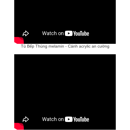
Tủ Bếp Thùng melamin - Cánh acrylic an cường