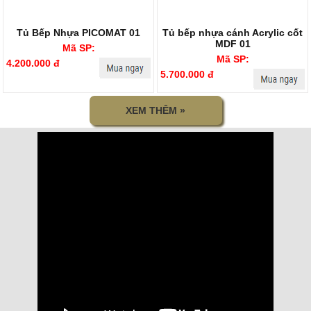
Tủ Bếp Nhựa PICOMAT 01
Tủ bếp nhựa cánh Acrylic cốt
MDF 01
Mã SP:
Mã SP:
4.200.000 đ
5.700.000 đ
XEM THÊM »