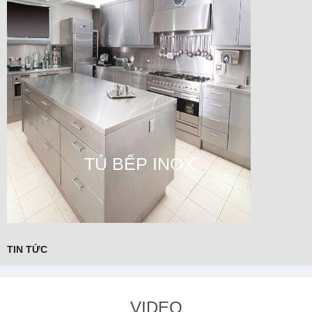
TỦ BẾP INOX
TIN TỨC
VIDEO