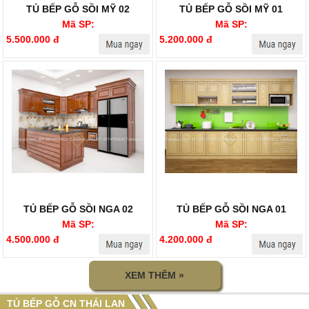
TỦ BẾP GỖ SỒI MỸ 02
TỦ BẾP GỖ SỒI MỸ 01
Mã SP:
Mã SP:
5.500.000 đ
5.200.000 đ
TỦ BẾP GỖ SỒI NGA 02
TỦ BẾP GỖ SỒI NGA 01
Mã SP:
Mã SP:
4.500.000 đ
4.200.000 đ
XEM THÊM »
TỦ BẾP GỖ CN THÁI LAN