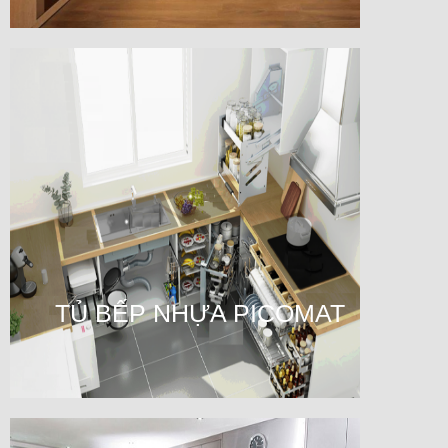
TỦ BẾP NHỰA PICOMAT