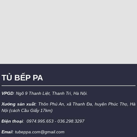
TỦ BẾP PA
VPGD
: Ngõ 9 Thanh Liệt, Thanh Trì, Hà Nội.
Xưởng sản xuất
: Thôn Phú An, xã Thanh Đa, huyện Phúc Thọ, Hà
Nội (cách Cầu Giấy 17km)
Điện thoại
: 0974.995.653 - 036.298.3297
Emai
l: tubeppa.com@gmail.com