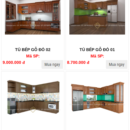
TỦ BẾP GỖ ĐỎ 02
TỦ BẾP GỖ ĐỎ 01
Mã SP:
Mã SP:
9.000.000 đ
8.700.000 đ