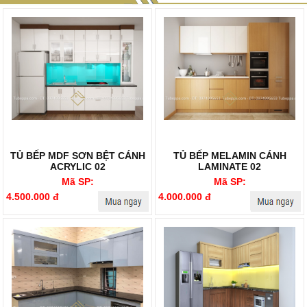
TỦ BẾP MDF SƠN BỆT CÁNH
TỦ BẾP MELAMIN CÁNH
ACRYLIC 02
LAMINATE 02
Mã SP:
Mã SP:
4.500.000 đ
4.000.000 đ