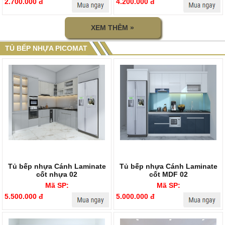
2.700.000 đ
4.200.000 đ
XEM THÊM »
TỦ BẾP NHỰA PICOMAT
Tủ bếp nhựa Cánh Laminate
Tủ bếp nhựa Cánh Laminate
cốt nhựa 02
cốt MDF 02
Mã SP:
Mã SP:
5.500.000 đ
5.000.000 đ